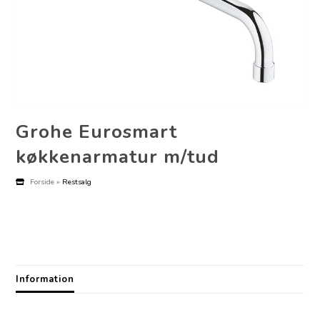
Grohe Eurosmart
køkkenarmatur m/tud
Forside
»
Restsalg
Information