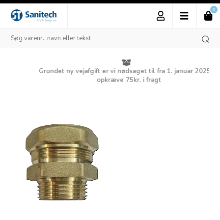
0
Grundet ny vejafgift er vi nødsaget til fra 1. januar 2025 at
opkræve 75kr. i fragt