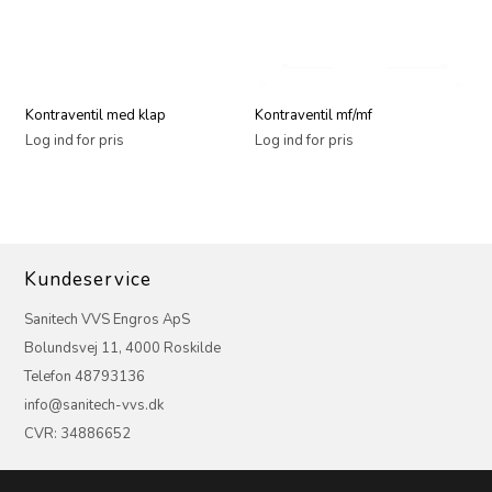
Kontraventil med klap
Kontraventil mf/mf
Log ind for pris
Log ind for pris
Kundeservice
Sanitech VVS Engros ApS
Bolundsvej 11, 4000 Roskilde
Telefon 48793136
info@sanitech-vvs.dk
CVR: 34886652