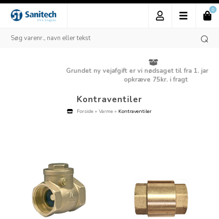
0
Grundet ny vejafgift er vi nødsaget til fra 1. januar 2025 a
opkræve 75kr. i fragt
Kontraventiler
Forside
»
Varme
»
Kontraventiler