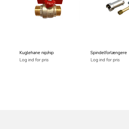
Kuglehane nip/nip
Spindelforlængere
Log ind for pris
Log ind for pris