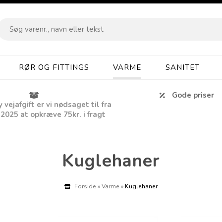
RØR OG FITTINGS
VARME
SANITET
Gode priser
vejafgift er vi nødsaget til fra
 2025 at opkræve 75kr. i fragt
Kuglehaner
Forside
»
Varme
»
Kuglehaner