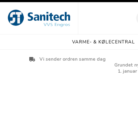
VARME- & KØLECENTRAL
Vi sender ordren samme dag
Grundet ny 
1. januar