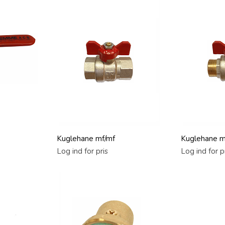
Kuglehane mf/mf
Kuglehane m
Log ind for pris
Log ind for p