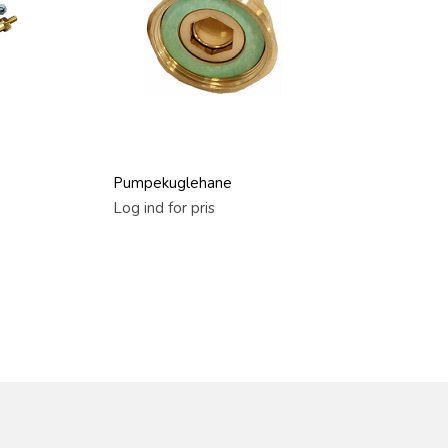
Pumpekuglehane
Log ind for pris