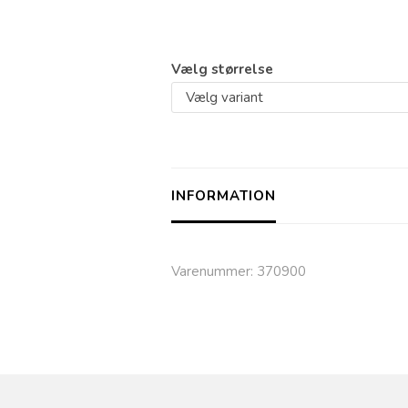
Vælg størrelse
INFORMATION
Varenummer:
370900