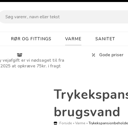
RØR OG FITTINGS
VARME
SANITET
Gode priser
vejafgift er vi nødsaget til fra
 2025 at opkræve 75kr. i fragt
Trykekspan
brugsvand
Forside
»
Varme
»
Trykekspansionbeholde