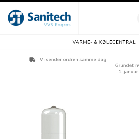
VARME- & KØLECENTRAL
Vi sender ordren samme dag
Grundet ny 
1. januar