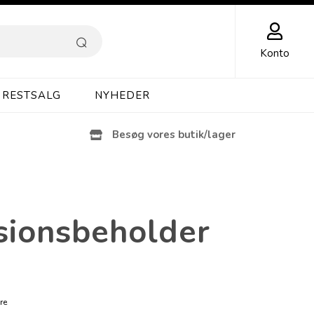
Konto
RESTSALG
NYHEDER
Besøg vores butik/lager
sionsbeholder
re